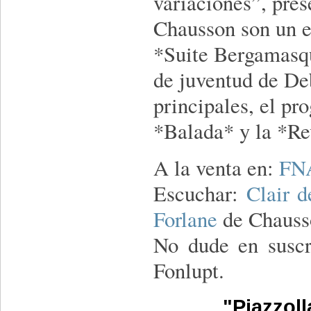
variaciones”, pre
Chausson son un e
*Suite Bergamasqu
de juventud de De
principales, el pr
*Balada* y la *Re
A la venta en:
FN
Escuchar:
Clair 
Forlane
de Chauss
No dude en suscr
Fonlupt.
"Piazzoll