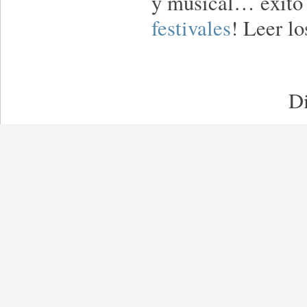
y musical… éxito 
festivales
! Leer lo
Di