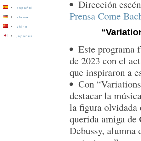
Dirección escén
español
Prensa Come Bac
alemán
chino
“Variati
japonés
Este programa f
de 2023 con el ac
que inspiraron a e
Con “Variations
destacar la música
la figura olvidada
querida amiga de 
Debussy, alumna d