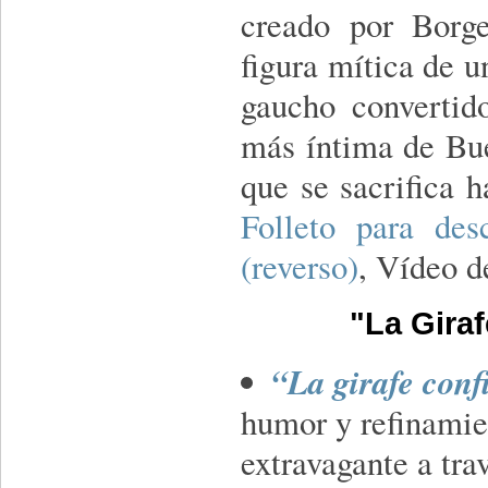
creado por Borge
figura mítica de 
gaucho convertido
más íntima de Bu
que se sacrifica h
Folleto para des
(reverso)
, Vídeo d
"La Giraf
“La girafe conf
humor y refinamie
extravagante a tra