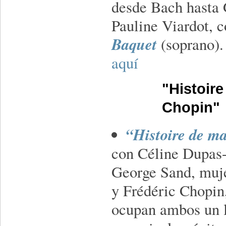
desde Bach hasta 
Pauline Viardot, 
Baquet
(soprano)
aquí
"Histoir
Chopin"
“Histoire de m
con Céline Dupas
George Sand, mujer
y Frédéric Chopin,
ocupan ambos un l