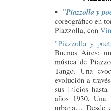
"Piazzolla y po
coreográfico en to
Piazzolla, con
Vin
"Piazzolla y poet
Buenos Aires: u
música de Piazzol
Tango. Una evoc
evolución a través
sus inicios hasta
años 1930. Una h
urbana… Desde el