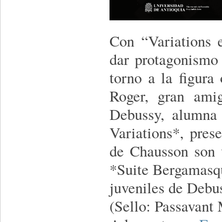
Con “Variations 
dar protagonismo 
torno a la figura
Roger, gran ami
Debussy, alumna
Variations*, pres
de Chausson son 
*Suite Bergamasqu
juveniles de Debu
(Sello: Passavant 