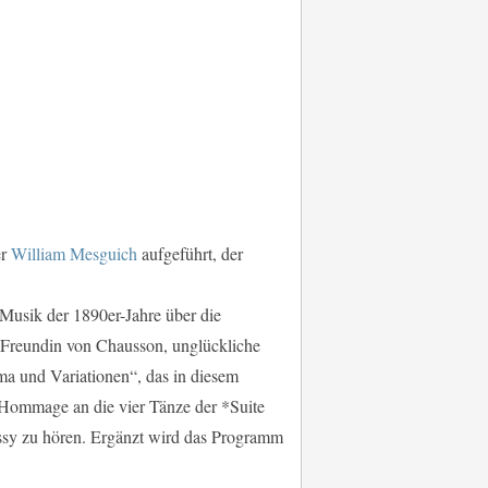
er
William Mesguich
aufgeführt, der
 Musik der 1890er-Jahre über die
e Freundin von Chausson, unglückliche
a und Variationen“, das in diesem
 Hommage an die vier Tänze der *Suite
sy zu hören. Ergänzt wird das Programm