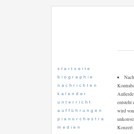
startseite
Nach
biographie
Kontraba
nachrichten
Außerdem
kalender
entsteht
unterricht
wird von
aufführungen
unkonven
pianorchestra
Konzert 
medien