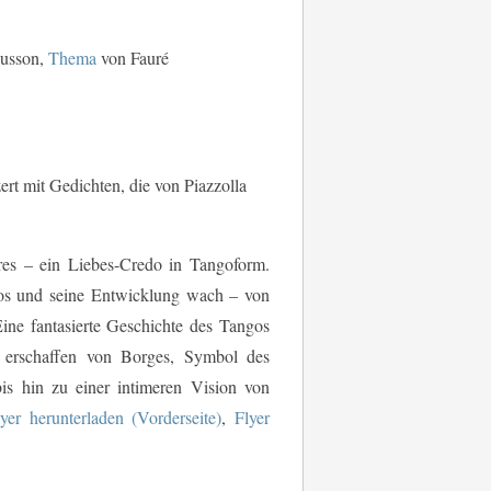
usson,
Thema
von Fauré
ert mit Gedichten, die von Piazzolla
es – ein Liebes-Credo in Tangoform.
gos und seine Entwicklung wach – von
ine fantasierte Geschichte des Tangos
 erschaffen von Borges, Symbol des
is hin zu einer intimeren Vision von
lyer herunterladen (Vorderseite)
,
Flyer