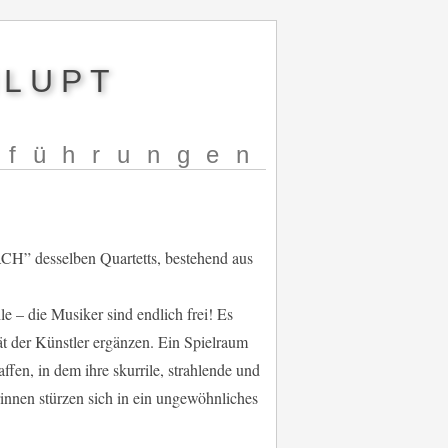
NLUPT
fführungen
” desselben Quartetts, bestehend aus
 – die Musiker sind endlich frei! Es
ät der Künstler ergänzen. Ein Spielraum
fen, in dem ihre skurrile, strahlende und
innen stürzen sich in ein ungewöhnliches