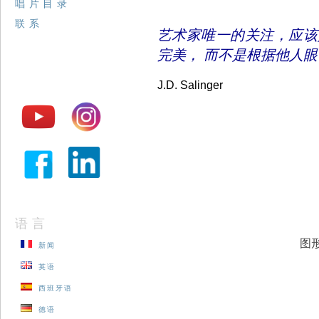
唱片目录
联系
艺术家唯一的关注，应该
完美， 而不是根据他人
J.D. Salinger
语言
图形设
新闻
英语
西班牙语
德语